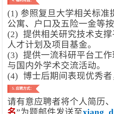
4. 福利待遇：
(1) 参照复旦大学相关
公寓、户口及五险一金等
(2) 提供相关研究技术
人才计划及项目基金。
(3) 提供一流科研平台
与国内外学术交流活动。
(4) 博士后期间表现优
5. 应聘方式：
请有意应聘者将个人简历、
名
”为题邮件发送至
xiang_