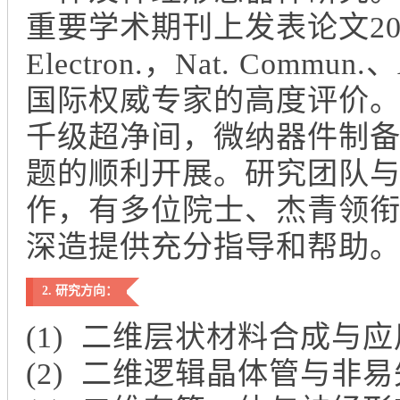
重要学术期刊上发表论文20余篇，包
Electron.，Nat. Commu
国际权威专家的高度评价。
千级超净间，微纳器件制
题的顺利开展。研究团队
作，有多位院士、杰青领
深造提供充分指导和帮助
2. 研究方向：
(1) 二维层状材料合成与应
(2) 二维逻辑晶体管与非