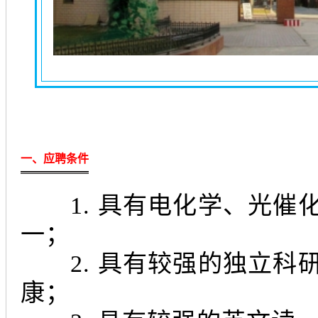
一、应聘条件
1. 具有电化学、光催
一；
2. 具有较强的独立科
康；