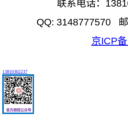
联系电话：1381
QQ: 3148777570
京ICP备1
13810302237